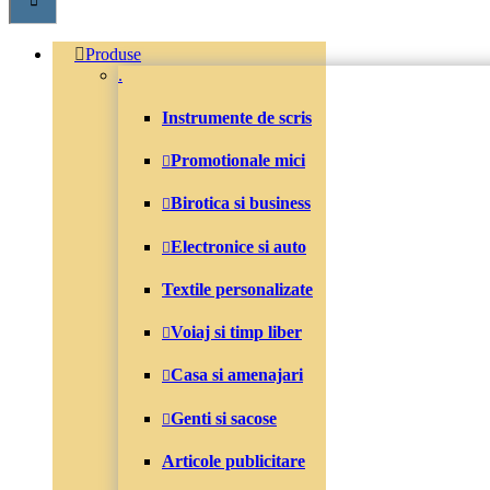
Produse
.
Instrumente de scris
Promotionale mici
Birotica si business
Electronice si auto
Textile personalizate
Voiaj si timp liber
Casa si amenajari
Genti si sacose
Articole publicitare