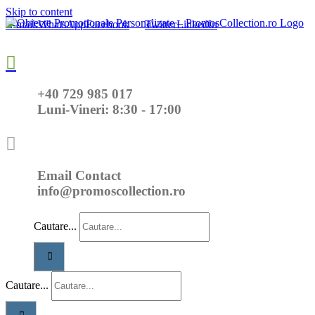
Skip to content
E-mail:
WhatsApp
Facebook
Twitter
LinkedIn
+40 729 985 017
Luni-Vineri: 8:30 - 17:00
Email Contact
info@promoscollection.ro
Cautare...
Cautare...