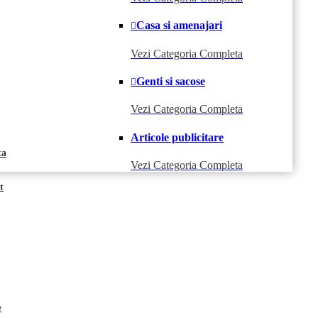
Casa si amenajari
Vezi Categoria Completa
Genti si sacose
Vezi Categoria Completa
Articole publicitare
ta
Vezi Categoria Completa
t
e