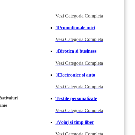
Vezi Categoria Completa
Promotionale mici
Vezi Categoria Completa
Birotica si business
Vezi Categoria Completa
Electronice si auto
Vezi Categoria Completa
estivaluri
Textile personalizate
anie
Vezi Categoria Completa
Voiaj si timp liber
Vezi Categoria Completa