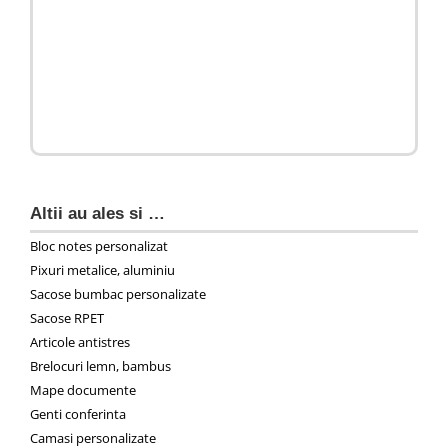
Altii au ales si …
Bloc notes personalizat
Pixuri metalice, aluminiu
Sacose bumbac personalizate
Sacose RPET
Articole antistres
Brelocuri lemn, bambus
Mape documente
Genti conferinta
Camasi personalizate