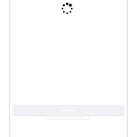
Filtreaza
Reseteaza filtre