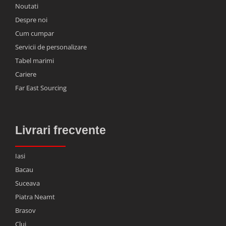
Noutati
Despre noi
Cum cumpar
Servicii de personalizare
Tabel marimi
Cariere
Far East Sourcing
Livrari frecvente
Iasi
Bacau
Suceava
Piatra Neamt
Brasov
Cluj