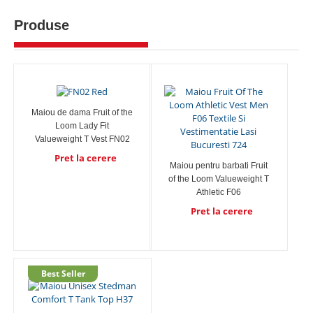
Produse
Maiou de dama Fruit of the
Loom Lady Fit
Valueweight T Vest FN02
Pret la cerere
Maiou pentru barbati Fruit
of the Loom Valueweight T
Athletic F06
Pret la cerere