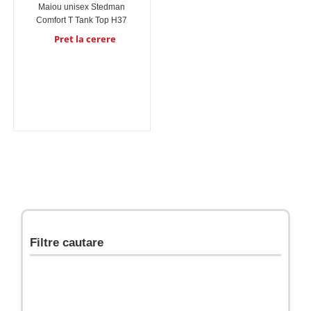
Maiou unisex Stedman
Comfort T Tank Top H37
Pret la cerere
Filtre cautare