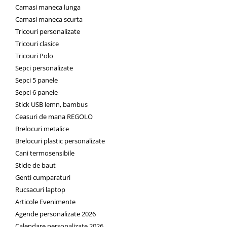
Camasi maneca lunga
Camasi maneca scurta
Tricouri personalizate
Tricouri clasice
Tricouri Polo
Sepci personalizate
Sepci 5 panele
Sepci 6 panele
Stick USB lemn, bambus
Ceasuri de mana REGOLO
Brelocuri metalice
Brelocuri plastic personalizate
Cani termosensibile
Sticle de baut
Genti cumparaturi
Rucsacuri laptop
Articole Evenimente
Agende personalizate 2026
Calendare personalizate 2026