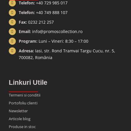
Telefon:
+40 729 985 017
Telefon:
+40 749 888 107
Fax:
0232 212 257
Email:
info@promoscollection.ro
Program:
Luni – Vineri: 8:30 – 17:00
Adresa:
Iasi, str. Rond Tramvai Targu Cucu, nr. 5,
700082, România
Linkuri Utile
Termeni si conditii
Portofoliu clienti
Newsletter
Articole blog
Produse in stoc