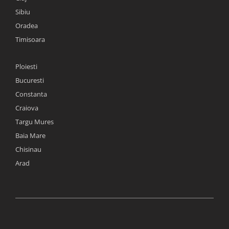
Sibiu
Oradea
Timisoara
Ploiesti
Bucuresti
Constanta
Craiova
Targu Mures
Baia Mare
Chisinau
Arad