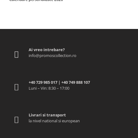
Ai vreo intrebare?
info@promoscollection.ro
+40 729 985 017 | +40 749 888 107
Luni – Vin: 8:30 – 17:00
Livrari si transport
la nivel national si european