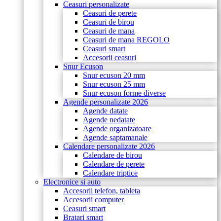
Ceasuri personalizate
Ceasuri de perete
Ceasuri de birou
Ceasuri de mana
Ceasuri de mana REGOLO
Ceasuri smart
Accesorii ceasuri
Snur Ecuson
Snur ecuson 20 mm
Snur ecuson 25 mm
Snur ecuson forme diverse
Agende personalizate 2026
Agende datate
Agende nedatate
Agende organizatoare
Agende saptamanale
Calendare personalizate 2026
Calendare de birou
Calendare de perete
Calendare triptice
Electronice si auto
Accesorii telefon, tableta
Accesorii computer
Ceasuri smart
Bratari smart