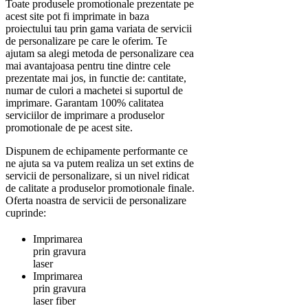
Toate produsele promotionale prezentate pe
acest site pot fi imprimate in baza
proiectului tau prin gama variata de servicii
de personalizare pe care le oferim. Te
ajutam sa alegi metoda de personalizare cea
mai avantajoasa pentru tine dintre cele
prezentate mai jos, in functie de: cantitate,
numar de culori a machetei si suportul de
imprimare. Garantam 100% calitatea
serviciilor de imprimare a produselor
promotionale de pe acest site.
Dispunem de echipamente performante ce
ne ajuta sa va putem realiza un set extins de
servicii de personalizare, si un nivel ridicat
de calitate a produselor promotionale finale.
Oferta noastra de servicii de personalizare
cuprinde:
Imprimarea
prin gravura
laser
Imprimarea
prin gravura
laser fiber