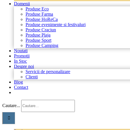
Domenii
Produse Eco
Produse Farma
Produse HoReCa
Produse evenimente si festivaluri
Produse Craciun
Produse Plaja
Produse Sport
Produse Camping
Noutati
Promotii
In Stoc
Despre noi
Servicii de personalizare
Clienti
Blog
Contact
Cautare...