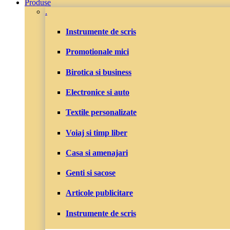
Produse
.
Instrumente de scris
Promotionale mici
Birotica si business
Electronice si auto
Textile personalizate
Voiaj si timp liber
Casa si amenajari
Genti si sacose
Articole publicitare
Instrumente de scris