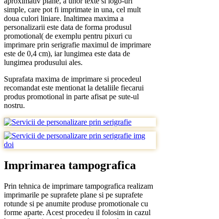
aproximativ plane, a unor texte si logo-uri
simple, care pot fi imprimate in una, cel mult
doua culori liniare. Inaltimea maxima a
personalizarii este data de forma produsul
promotional( de exemplu pentru pixuri cu
imprimare prin serigrafie maximul de imprimare
este de 0,4 cm), iar lungimea este data de
lungimea produsului ales.
Suprafata maxima de imprimare si procedeul
recomandat este mentionat la detaliile fiecarui
produs promotional in parte afisat pe sute-ul
nostru.
Imprimarea tampografica
Prin tehnica de imprimare tampografica realizam
imprimarile pe suprafete plane si pe suprafete
rotunde si pe anumite produse promotionale cu
forme aparte. Acest procedeu il folosim in cazul