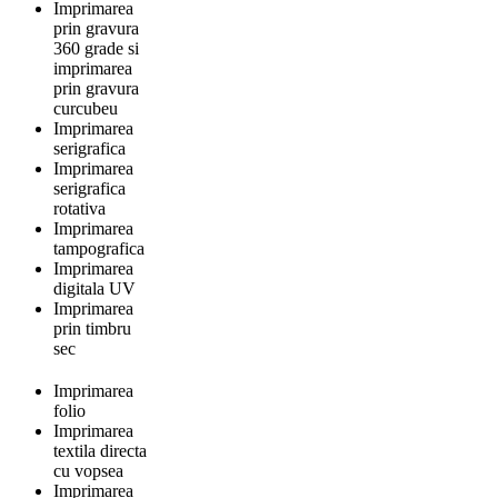
Imprimarea
prin gravura
360 grade si
imprimarea
prin gravura
curcubeu
Imprimarea
serigrafica
Imprimarea
serigrafica
rotativa
Imprimarea
tampografica
Imprimarea
digitala UV
Imprimarea
prin timbru
sec
Imprimarea
folio
Imprimarea
textila directa
cu vopsea
Imprimarea