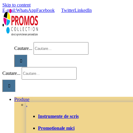
Skip to content
E-mail:
WhatsApp
Facebook
Twitter
LinkedIn
Cautare...
Cautare...
Produse
.
Instrumente de scris
Promotionale mici