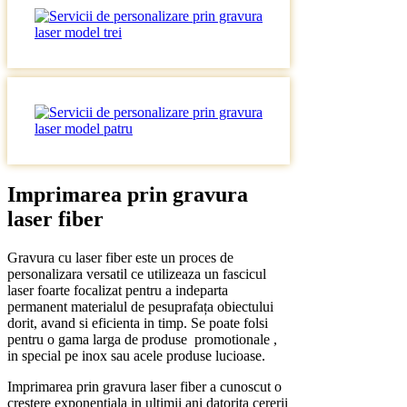
Imprimarea prin g
ravura
laser fiber
Gravura cu laser fiber este un proces de
personalizara versatil ce utilizeaza un fascicul
laser foarte focalizat pentru a indeparta
permanent materialul de pesuprafața obiectului
dorit, avand si eficienta in timp. Se poate folsi
pentru o gama larga de produse promotionale ,
in special pe inox sau acele produse lucioase.
Imprimarea prin gravura laser fiber a cunoscut o
crestere exponentiala in ultimii ani datorita cererii