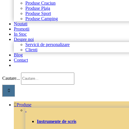
Produse Craciun
Produse Plaja
Produse Sport
Produse Camping
Noutati
Promotii
In Stoc
Despre noi
Servicii de personalizare
Clienti
Blog
Contact
Cautare...
Produse
.
Instrumente de scris