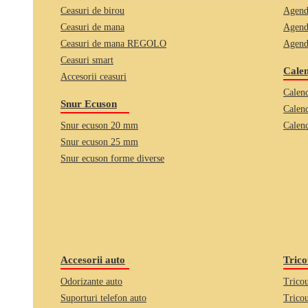
Ceasuri de birou
Agend
Ceasuri de mana
Agend
Ceasuri de mana REGOLO
Agend
Ceasuri smart
Calen
Accesorii ceasuri
Calend
Snur Ecuson
Calend
Snur ecuson 20 mm
Calend
Snur ecuson 25 mm
Snur ecuson forme diverse
Accesorii auto
Trico
Odorizante auto
Tricou
Suporturi telefon auto
Tricou