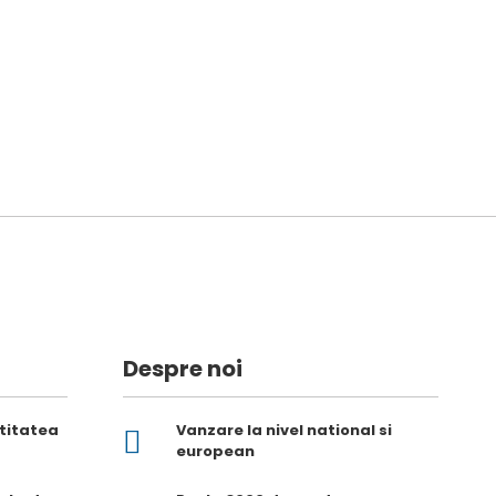
Despre noi
ntitatea
Vanzare la nivel national si
european