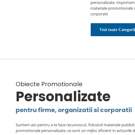
personalizate. Importam,
materiale promotionale si
corporatii
Vezi toate Categorii
Obiecte Promotionale
Personalizate
pentru firme, organizatii si corporatii
Suntem aici pentru a te face recunoscut, folosind materiale publicit
promotionale personalizate, ce sunt un mijloc eficient in actiunile 