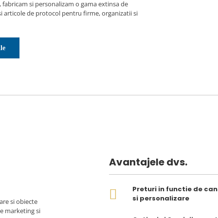
 fabricam si personalizam o gama extinsa de
 articole de protocol pentru firme, organizatii si
le
Avantajele dvs.
Preturi in functie de ca
si personalizare
are si obiecte
de marketing si