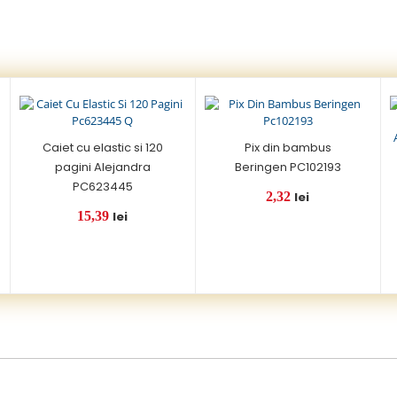
Caiet cu elastic si 120
Pix din bambus
pagini Alejandra
Beringen PC102193
PC623445
2,32
lei
15,39
lei