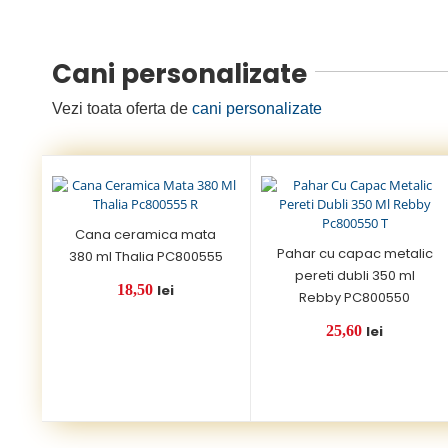
Cani personalizate
Vezi toata oferta de
cani personalizate
Cana ceramica mata
Pahar cu capac metalic
380 ml Thalia PC800555
pereti dubli 350 ml
18,50
lei
Rebby PC800550
25,60
lei