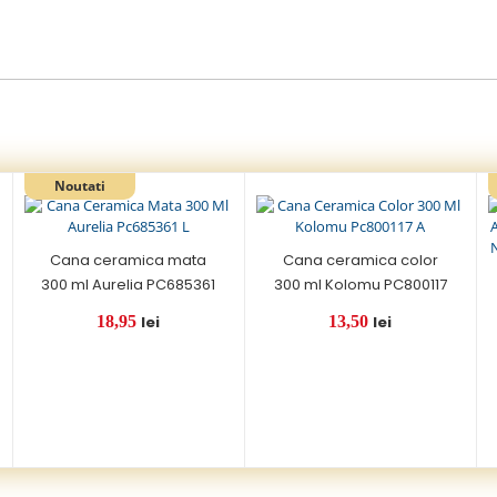
Cana ceramica mata
Cana ceramica color
300 ml Aurelia PC685361
300 ml Kolomu PC800117
18,95
lei
13,50
lei