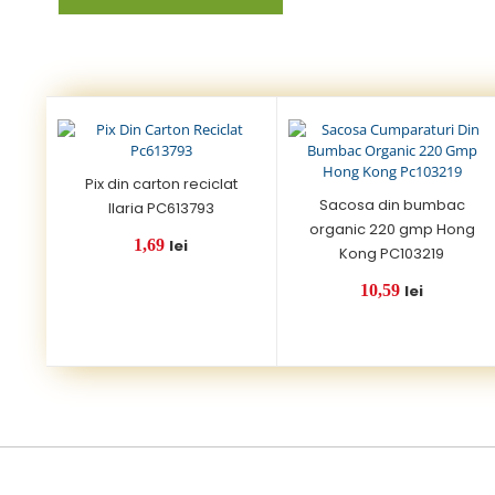
Pix din carton reciclat
Sacosa din bumbac
Ilaria PC613793
organic 220 gmp Hong
1,69
lei
Kong PC103219
10,59
lei