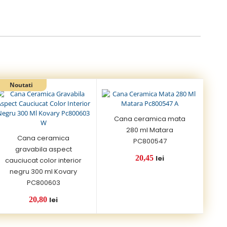
Cana ceramica mata
280 ml Matara
Cana ceramica
PC800547
gravabila aspect
20,45
lei
cauciucat color interior
negru 300 ml Kovary
PC800603
20,80
lei