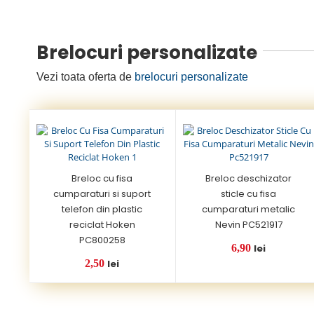
Brelocuri personalizate
Vezi toata oferta de
brelocuri personalizate
Breloc cu fisa
Breloc deschizator
cumparaturi si suport
sticle cu fisa
telefon din plastic
cumparaturi metalic
reciclat Hoken
Nevin PC521917
PC800258
6,90
lei
2,50
lei