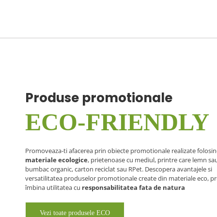
Produse promotionale
ECO-FRIENDLY
Promoveaza-ti afacerea prin obiecte promotionale realizate folosi
materiale ecologice
, prietenoase cu mediul, printre care lemn s
bumbac organic, carton reciclat sau RPet. Descopera avantajele si
versatilitatea produselor promotionale create din materiale eco, p
îmbina utilitatea cu
responsabilitatea fata de natura
Vezi toate produsele ECO