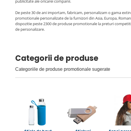
publicitate ale oricarei companii.
De peste 30 de ani importam, fabricam, personalizam o gama extins
promotionale personalizate de la furnizori din Asia, Europa, Roman
dispozitie peste 2300 de produse promotionale la preturi competitive
de personalizare.
Categorii de produse
Categoriile de produse promotionale sugerate