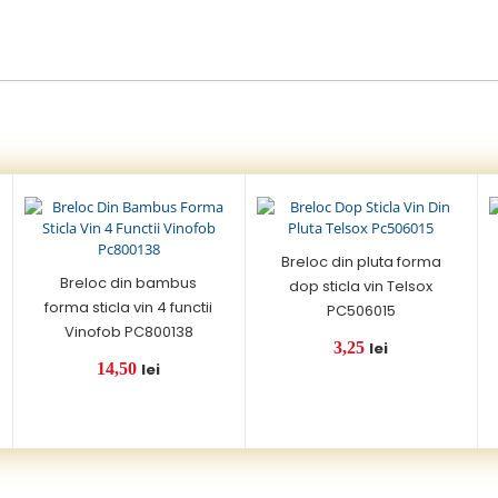
Breloc din pluta forma
Breloc din bambus
dop sticla vin Telsox
forma sticla vin 4 functii
PC506015
Vinofob PC800138
3,25
lei
14,50
lei