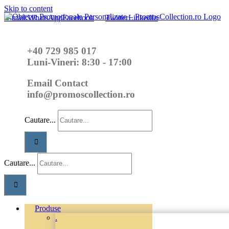
Skip to content
E-mail:
WhatsApp
Facebook
Twitter
LinkedIn
+40 729 985 017
Luni-Vineri: 8:30 - 17:00
Email Contact
info@promoscollection.ro
Cautare...
Cautare...
Produse
.