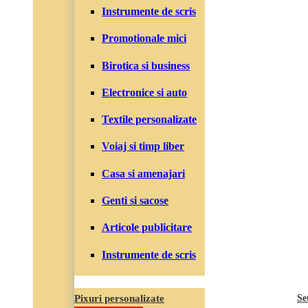
Instrumente de scris
Promotionale mici
Birotica si business
Electronice si auto
Textile personalizate
Voiaj si timp liber
Casa si amenajari
Genti si sacose
Articole publicitare
Instrumente de scris
Pixuri personalizate
Se