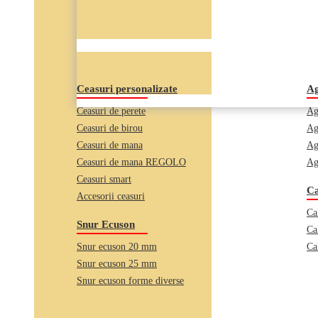
Ceasuri personalizate
Ag
Ceasuri de perete
Ag
Ceasuri de birou
Ag
Ceasuri de mana
Ag
Ceasuri de mana REGOLO
Ag
Ceasuri smart
Ca
Accesorii ceasuri
Ca
Snur Ecuson
Ca
Snur ecuson 20 mm
Ca
Snur ecuson 25 mm
Snur ecuson forme diverse