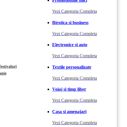
Promotionale mici
Vezi Categoria Completa
Birotica si business
Vezi Categoria Completa
Electronice si auto
Vezi Categoria Completa
estivaluri
Textile personalizate
anie
Vezi Categoria Completa
Voiaj si timp liber
Vezi Categoria Completa
Casa si amenajari
Vezi Categoria Completa