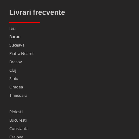
Livrari frecvente
Iasi
Bacau
Suceava
Piatra Neamt
Brasov
Cluj
Sibiu
Oradea
Timisoara
Ploiesti
Bucuresti
Constanta
Craiova