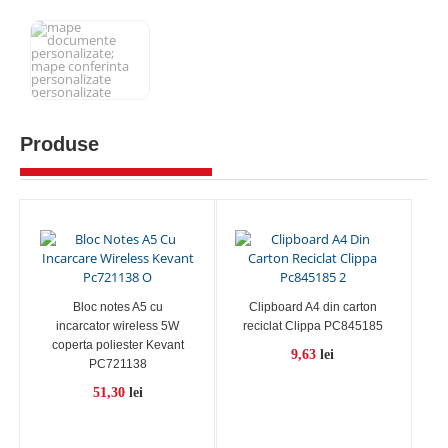
Produse
Bloc notes A5 cu
Clipboard A4 din carton
incarcator wireless 5W
reciclat Clippa PC845185
coperta poliester Kevant
9,63
lei
PC721138
51,30
lei