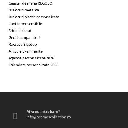
Ceasuri de mana REGOLO
Brelocuri metalice
Brelocuri plastic personalizate
Cani termosensibile
Sticle de baut
Genti cumparaturi
Rucsacuri laptop
Articole Evenimente
Agende personalizate 2026
Calendare personalizate 2026
Ai vreo intrebare?
info@promoscollection.ro