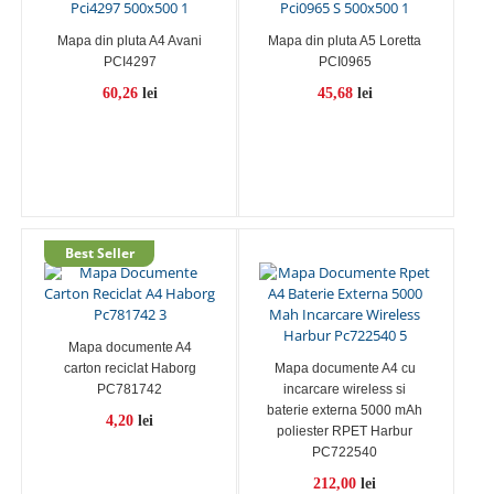
Mapa din pluta A4 Avani
Mapa din pluta A5 Loretta
PCI4297
PCI0965
60,26
lei
45,68
lei
Mapa documente A4
carton reciclat Haborg
Mapa documente A4 cu
PC781742
incarcare wireless si
baterie externa 5000 mAh
4,20
lei
poliester RPET Harbur
PC722540
212,00
lei