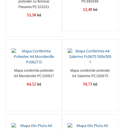
poliester cu fermoar
PC492046
Panama PC101011
12,49
lei
53,50
lei
Mapa conferinta poliester
Mapa conferinte poliester
A4 Mondeville PC100627
A4 Salermo PC100675
64,52
lei
59,73
lei