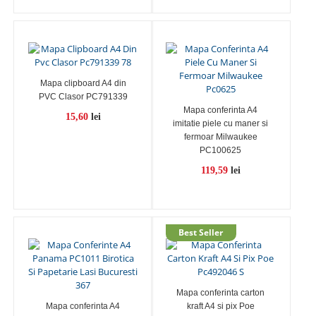
Mapa clipboard A4 din
PVC Clasor PC791339
Mapa conferinta A4
15,60
lei
imitatie piele cu maner si
fermoar Milwaukee
PC100625
119,59
lei
Mapa conferinta carton
Mapa conferinta A4
kraft A4 si pix Poe