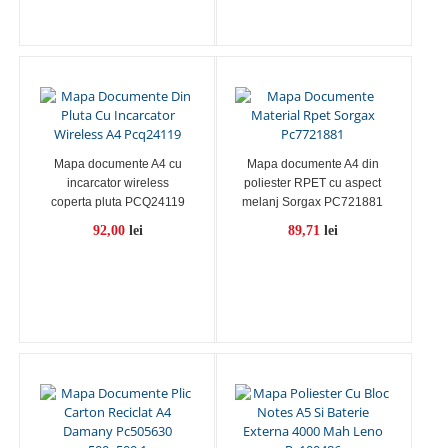
Mapa documente A4 cu
Mapa documente A4 din
incarcator wireless
poliester RPET cu aspect
coperta pluta PCQ24119
melanj Sorgax PC721881
92,00
lei
89,71
lei