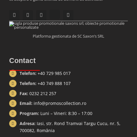
Platforma gestionata de SC Saxon’s SRL
Contact
Telefon:
+40 729 985 017
Telefon:
+40 749 888 107
Fax:
0232 212 257
Email:
info@promoscollection.ro
Program:
Luni – Vineri: 8:30 – 17:00
Adresa:
Iasi, str. Rond Tramvai Targu Cucu, nr. 5,
700082, România