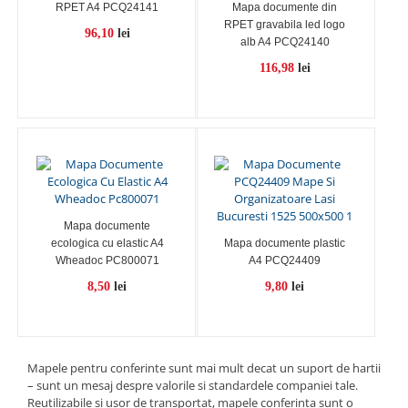
RPET A4 PCQ24141
Mapa documente din
RPET gravabila led logo
96,10
lei
alb A4 PCQ24140
116,98
lei
Mapa documente
ecologica cu elastic A4
Mapa documente plastic
Wheadoc PC800071
A4 PCQ24409
8,50
lei
9,80
lei
Mapele pentru conferinte sunt mai mult decat un suport de hartii
– sunt un mesaj despre valorile si standardele companiei tale.
Reutilizabile si usor de transportat, mapele conferinta sunt o