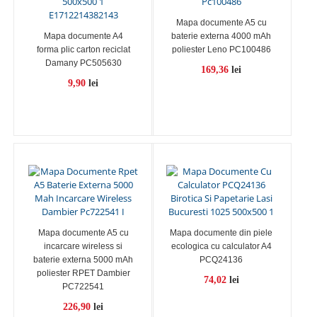
Mapa documente A5 cu
Mapa documente A4
baterie externa 4000 mAh
forma plic carton reciclat
poliester Leno PC100486
Damany PC505630
169,36
lei
9,90
lei
Mapa documente A5 cu
Mapa documente din piele
incarcare wireless si
ecologica cu calculator A4
baterie externa 5000 mAh
PCQ24136
poliester RPET Dambier
74,02
lei
PC722541
226,90
lei