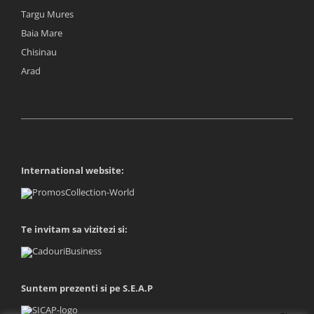
Targu Mures
Baia Mare
Chisinau
Arad
International website:
Te invitam sa vizitezi si:
Suntem prezenti si pe S.E.A.P