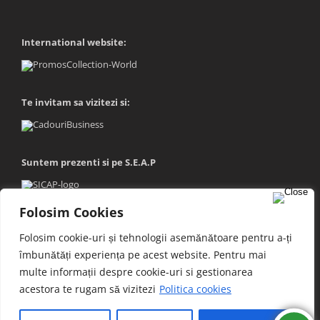
International website:
Te invitam sa vizitezi si:
Suntem prezenti si pe S.E.A.P
Folosim Cookies
Folosim cookie-uri și tehnologii asemănătoare pentru a-ți
îmbunătăți experiența pe acest website. Pentru mai
multe informații despre cookie-uri si gestionarea
acestora te rugam să vizitezi
Politica cookies
Copyright © 2025 Saxon's SRL | Toate drepturile rezervate |
sitemap