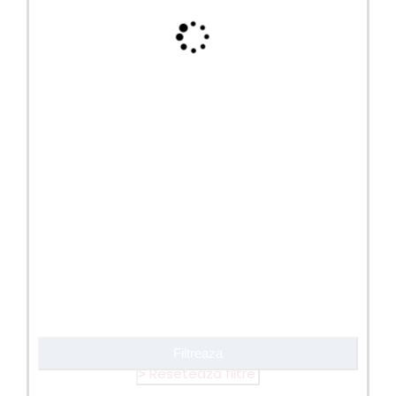
Filtreaza
Reseteaza filtre