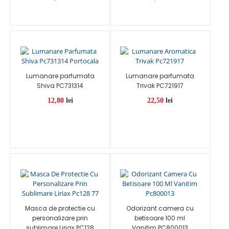
Lumanare parfumata
Lumanare parfumata
Shiva PC731314
Trivak PC721917
12,80
lei
22,50
lei
Masca de protectie cu
Odorizant camera cu
personalizare prin
betisoare 100 ml
sublimare Liriax PC128
Vanitim PC800013