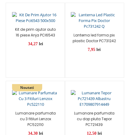
Kit de prim ajutor auto
16 piese Anja PCI6543
Lanterna led forma pix
plastic Doctor PC731242
34,27
lei
7,95
lei
Lumanare parfumata
Lumanare parfumata
cu 3 fitiluri Lenzox
cu dop pluta Tepor
PC522110
PC721439
34,30
lei
12,50
lei