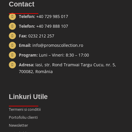
Contact
Telefon:
+40 729 985 017
Telefon:
+40 749 888 107
Fax:
0232 212 257
Email:
info@promoscollection.ro
Program:
Luni – Vineri: 8:30 – 17:00
Adresa:
Iasi, str. Rond Tramvai Targu Cucu, nr. 5,
700082, România
Linkuri Utile
Termeni si conditii
Portofoliu clienti
Newsletter