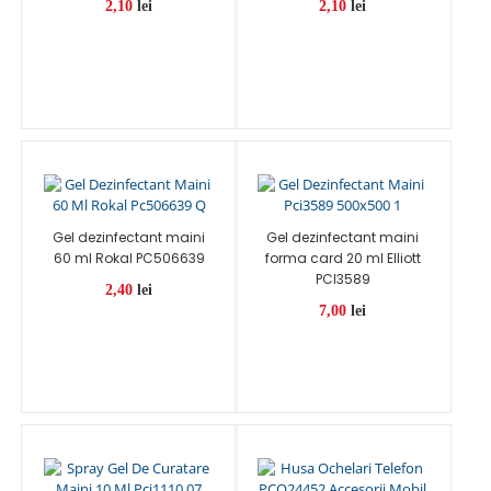
2,10
lei
2,10
lei
Gel dezinfectant maini
Gel dezinfectant maini
60 ml Rokal PC506639
forma card 20 ml Elliott
PCI3589
2,40
lei
7,00
lei