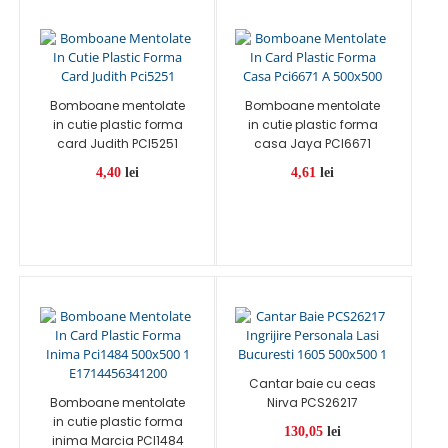
Bomboane mentolate
Bomboane mentolate
in cutie plastic forma
in cutie plastic forma
card Judith PCI5251
casa Jaya PCI6671
4,40
lei
4,61
lei
Cantar baie cu ceas
Bomboane mentolate
Nirva PCS26217
in cutie plastic forma
130,05
lei
inima Marcia PCI1484