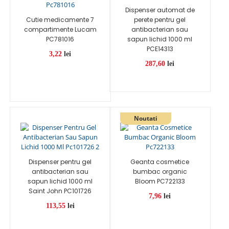
Dispenser automat de
Cutie medicamente 7
perete pentru gel
compartimente Lucam
antibacterian sau
PC781016
sapun lichid 1000 ml
PCE14313
3,22
lei
287,60
lei
Dispenser pentru gel
Geanta cosmetice
antibacterian sau
bumbac organic
sapun lichid 1000 ml
Bloom PC722133
Saint John PC101726
7,96
lei
113,55
lei