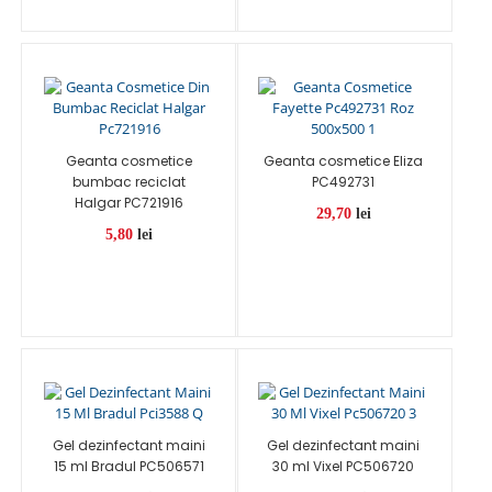
Geanta cosmetice
Geanta cosmetice Eliza
bumbac reciclat
PC492731
Halgar PC721916
29,70
lei
5,80
lei
Gel dezinfectant maini
Gel dezinfectant maini
15 ml Bradul PC506571
30 ml Vixel PC506720