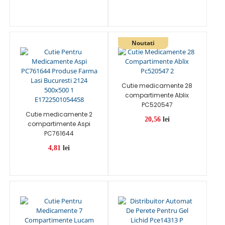
Cutie medicamente 28
compartimente Ablix
PC520547
Cutie medicamente 2
20,56
lei
compartimente Aspi
PC761644
4,81
lei