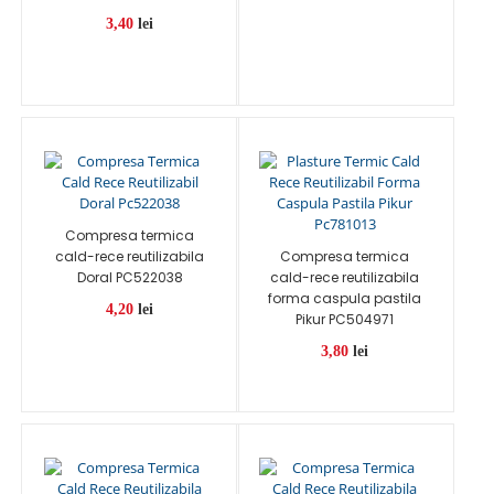
3,40
lei
Compresa termica
cald-rece reutilizabila
Compresa termica
Doral PC522038
cald-rece reutilizabila
forma caspula pastila
4,20
lei
Pikur PC504971
3,80
lei