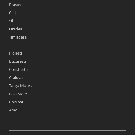
Brasov
Cluj
Sibiu
Oradea
Timisoara
Ploiesti
Bucuresti
Constanta
Craiova
Targu Mures
Baia Mare
Chisinau
Arad