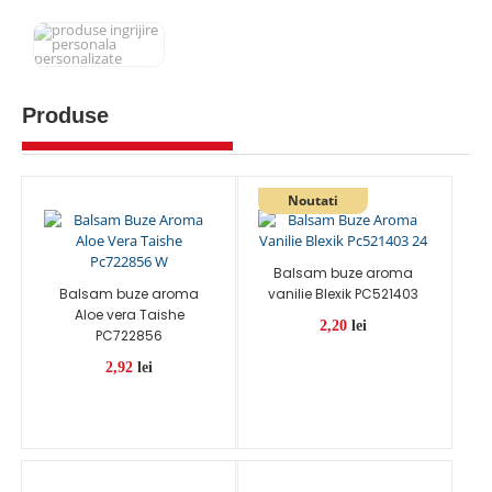
Produse
Balsam buze aroma
Balsam buze aroma
vanilie Blexik PC521403
Aloe vera Taishe
2,20
lei
PC722856
2,92
lei