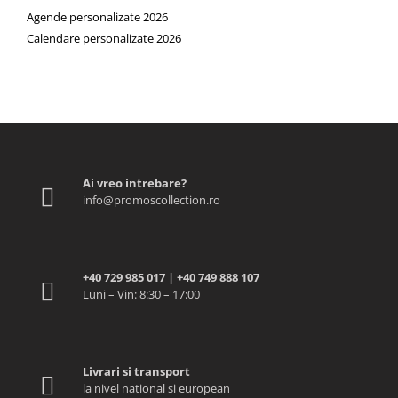
Agende personalizate 2026
Calendare personalizate 2026
Ai vreo intrebare?
info@promoscollection.ro
+40 729 985 017 | +40 749 888 107
Luni – Vin: 8:30 – 17:00
Livrari si transport
la nivel national si european