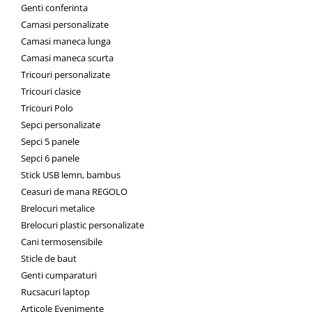
Genti conferinta
Camasi personalizate
Camasi maneca lunga
Camasi maneca scurta
Tricouri personalizate
Tricouri clasice
Tricouri Polo
Sepci personalizate
Sepci 5 panele
Sepci 6 panele
Stick USB lemn, bambus
Ceasuri de mana REGOLO
Brelocuri metalice
Brelocuri plastic personalizate
Cani termosensibile
Sticle de baut
Genti cumparaturi
Rucsacuri laptop
Articole Evenimente