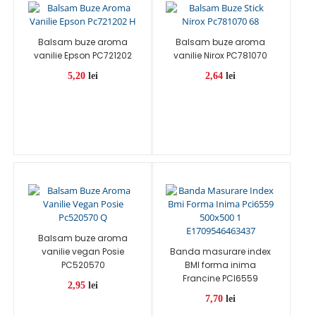
Balsam buze aroma
Balsam buze aroma
vanilie Epson PC721202
vanilie Nirox PC781070
5,20
lei
2,64
lei
Balsam buze aroma
vanilie vegan Posie
Banda masurare index
PC520570
BMI forma inima
Francine PCI6559
2,95
lei
7,70
lei